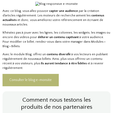
Avec ce blog, vous allez pouvoir
capter une audience
par la création
d'articles régulièrement. Les moteurs de recherche aiment les
contenus
actualisés
et donc, vous améliorez votre
référencement
en écrivant de
nouveaux articles.
N'hésitez pas à jouer avec les lignes, les colonnes, les widgets, les images ou
encore des vidéos pour
délivrer un contenu captivant
à votre audience.
Pour modifier ce billet, rendez-vous dans votre
manager
dans
Modules >
Blog > Billets
.
Avec le module Blog, offrez un
contenu diversifé
à vos lecteurs en publiant
régulièrement de nouveaux billets. Ainsi, plus vous offrirez un contenu
récent à vos visiteurs, plus
ils auront tendance à être fidèles
et à revenir
régulièrement.
Consulter le blog e-monsite
Comment nous testons les
produits de nos partenaires