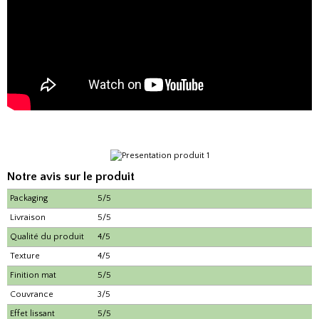
Notre avis sur le produit
Packaging
5/5
Livraison
5/5
Qualité du produit
4/5
Texture
4/5
Finition mat
5/5
Couvrance
3/5
Effet lissant
5/5