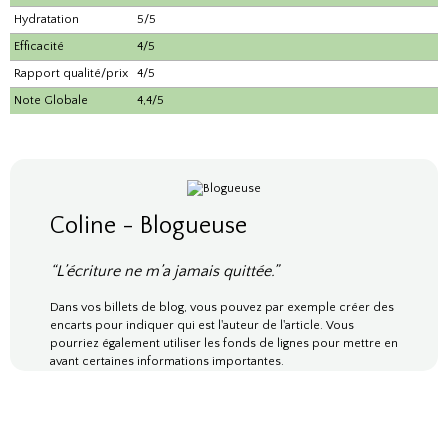
Hydratation
5/5
Efficacité
4/5
Rapport qualité/prix
4/5
Note Globale
4,4/5
Coline - Blogueuse
“L’écriture ne m’a jamais quittée.”
Dans vos billets de blog, vous pouvez par exemple créer des
encarts pour indiquer qui est l'auteur de l'article. Vous
pourriez également utiliser les fonds de lignes pour mettre en
avant certaines informations importantes.