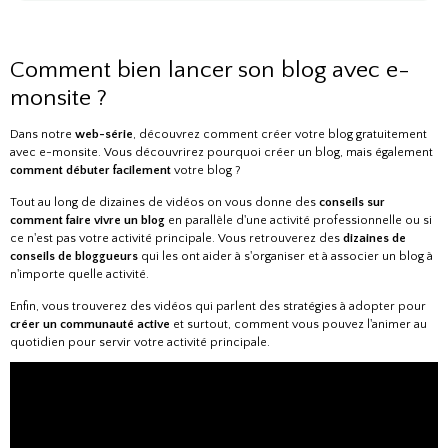
Comment bien lancer son blog avec e-
monsite ?
Dans notre
web-série
, découvrez comment
créer votre blog gratuitement
avec e-monsite. Vous découvrirez pourquoi créer un blog, mais également
comment débuter facilement
votre blog ?
Tout au long de dizaines de vidéos on vous donne des
conseils sur
comment faire vivre un blog
en parallèle d'une activité professionnelle ou si
ce n'est pas votre activité principale. Vous retrouverez des
dizaines de
conseils de bloggueurs
qui les ont aider à s'organiser et à associer un blog à
n'importe quelle activité.
Enfin, vous trouverez des vidéos qui parlent des stratégies à adopter pour
créer un communauté active
et surtout, comment vous pouvez l'animer au
quotidien pour servir votre activité principale.