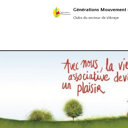
Générations Mouvement d
Clubs du secteur de Vibraye