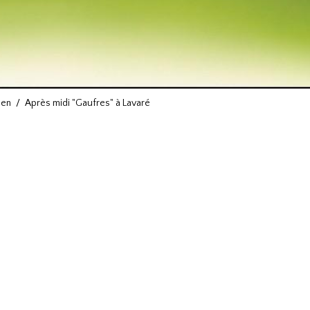
ien
Après midi "Gaufres" à Lavaré